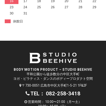
16
17
18
19
20
21
22
23
24
25
26
27
28
29
30
31
休館日
BODY MOTION PRODUCT – STUDIO BEEHIVE
平和公園から徒歩数分の中区大手町
ヨガ・ピラティス・ダンスのボディープロダクト空間
〒730-0051 広島市中区大手町1-5-21 1F&2F
TEL： 082-258-3418
営業時間： 10:00〜21:00（月〜土）