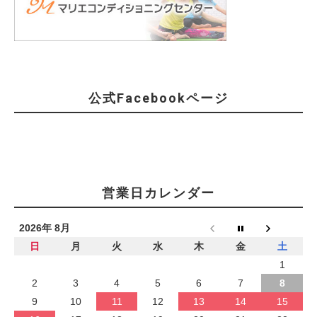
公式Facebookページ
営業日カレンダー
2026年 8月
日
月
火
水
木
金
土
1
2
3
4
5
6
7
8
9
10
11
12
13
14
15