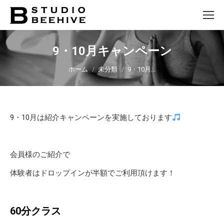
9・10月キャンペーン
You are here:
ホーム
未分類
9・10月…
9・10月は紹介キャンペーンを実施しております
会員様のご紹介で
体験者はドロップインが半額でご利用頂けます！
60分クラス