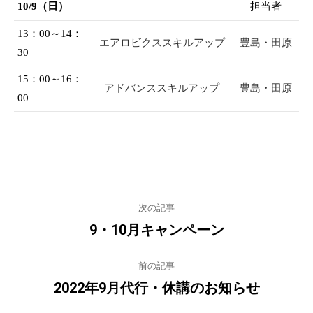
10/9（日）
担当者
13：00～14：
エアロビクススキルアップ
豊島・田原
30
15：00～16：
アドバンススキルアップ
豊島・田原
00
Post
次の記事
navigation
9・10月キャンペーン
Previous
post:
前の記事
2022年9月代行・休講のお知らせ
Next
post: