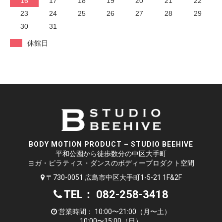
16
17
18
19
20
21
22
23
24
25
26
27
28
29
30
31
休館日
BODY MOTION PRODUCT – STUDIO BEEHIVE
平和公園から徒歩数分の中区大手町
ヨガ・ピラティス・ダンスのボディープロダクト空間
〒730-0051 広島市中区大手町1-5-21 1F&2F
TEL： 082-258-3418
営業時間： 10:00〜21:00（月〜土）
10:00〜15:00（日）