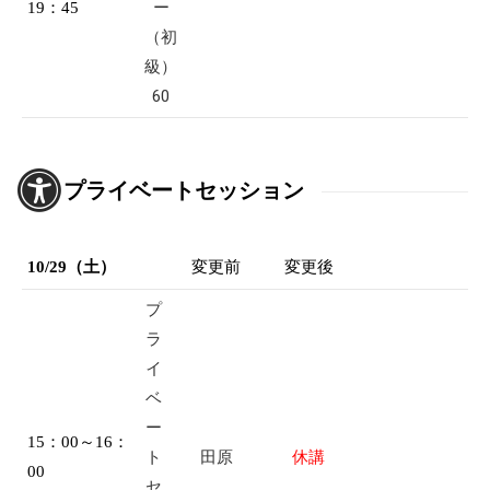
ー
19：45
（初
級）
60
プライベートセッション
10/29（土）
変更前
変更後
プ
ラ
イ
ベ
ー
15：00～16：
ト
田原
休講
00
セ