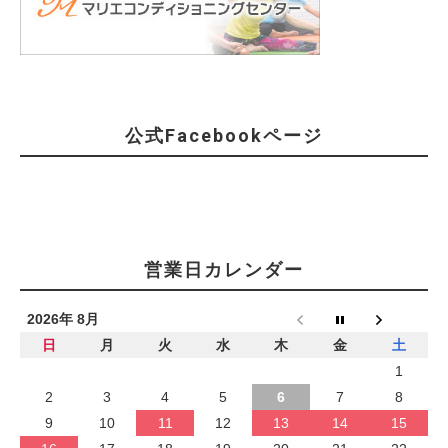
公式Facebookページ
営業日カレンダー
2026年 8月
日
月
火
水
木
金
土
1
2
3
4
5
6
7
8
9
10
11
12
13
14
15