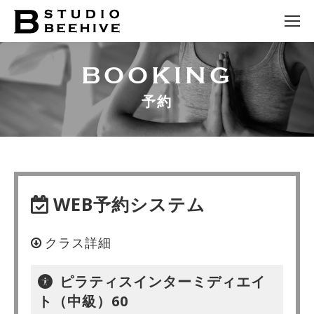
BOOKING
予約
WEB予約システム
クラス詳細
ピラティスインターミディエイ
ト（中級）60