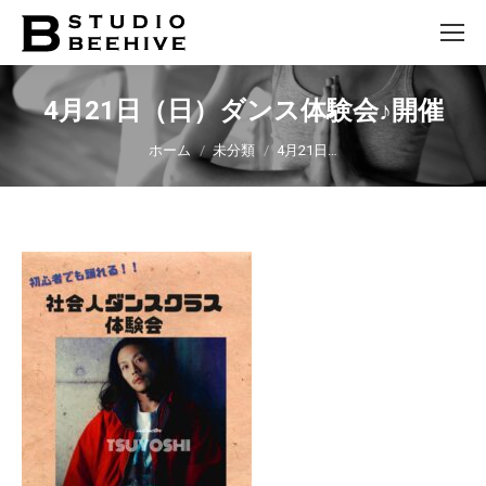
4月21日（日）ダンス体験会♪開催
You are here:
ホーム
未分類
4月21日…