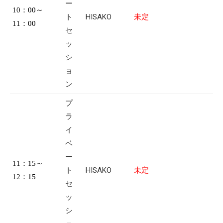
ー
10：00～
ト
HISAKO
未定
11：00
セ
ッ
シ
ョ
ン
プ
ラ
イ
ベ
ー
11：15～
ト
HISAKO
未定
12：15
セ
ッ
シ