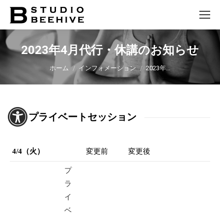
2023年4月代行・休講のお知らせ
You are here:
ホーム
インフォメーション
2023年…
プライベートセッション
4/4（火）
変更前
変更後
プ
ラ
イ
ベ