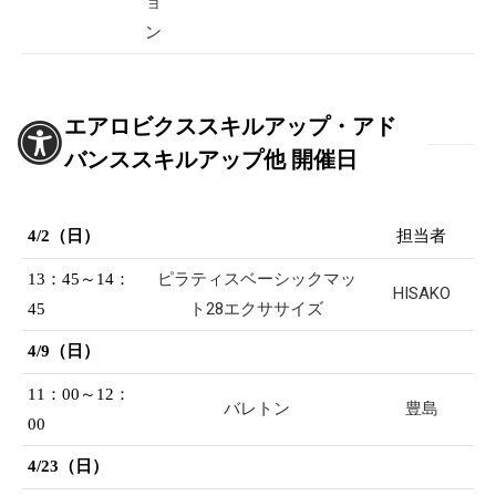
ョ
ン
エアロビクススキルアップ・アド
バンススキルアップ他 開催日
4/2（日）
担当者
ピラティスベーシックマッ
13：45～14：
HISAKO
ト28エクササイズ
45
4/9（日）
11：00～12：
バレトン
豊島
00
4/23（日）