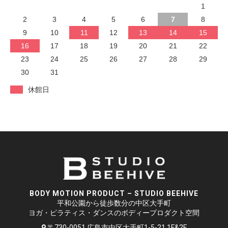
1
2
3
4
5
6
7
8
9
10
11
12
13
14
15
16
17
18
19
20
21
22
23
24
25
26
27
28
29
30
31
休館日
BODY MOTION PRODUCT – STUDIO BEEHIVE
平和公園から徒歩数分の中区大手町
ヨガ・ピラティス・ダンスのボディープロダクト空間
〒730-0051 広島市中区大手町1-5-21 1F&2F