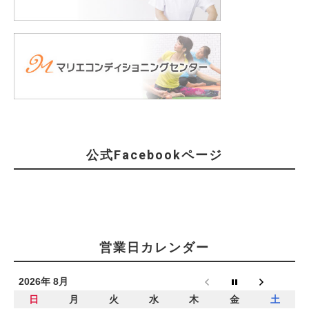
公式Facebookページ
営業日カレンダー
2026年 8月
日
月
火
水
木
金
土