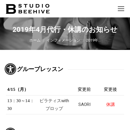
2019年4月代行・休講のお知らせ
You are here:
ホーム
インフォメーション
2019年…
グループレッスン
4/15（月）
変更前
変更後
ピラティスwith
13：30～14：
SAORI
休講
プロップ
30