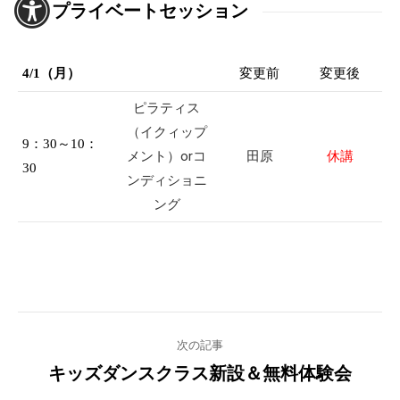
プライベートセッション
4/1（月）
変更前
変更後
ピラティス
（イクィップ
9：30～10：
メント）orコ
田原
休講
30
ンディショニ
ング
Post
次の記事
navigation
キッズダンスクラス新設＆無料体験会
Previous
post: