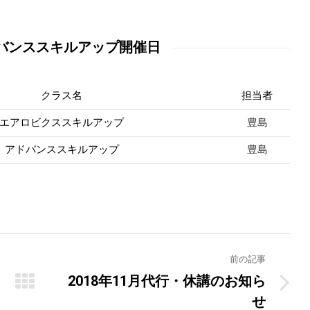
バンススキルアップ開催日
クラス名
担当者
豊島
エアロビクススキルアップ
豊島
アドバンススキルアップ
前の記事
2018年11月代行・休講のお知ら
Next
せ
post: