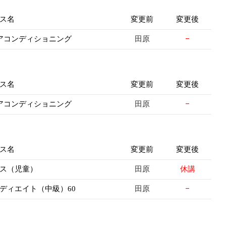
ス名
変更前
変更後
田原
–
アコンディショニング
ス名
変更前
変更後
田原
–
アコンディショニング
ス名
変更前
変更後
田原
休講
ス（児童）
田原
–
ディエイト（中級）60