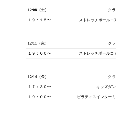
12/08（土）
クラ
１９：１５〜
ストレッチポールコ
12/11（火）
クラ
１９：００〜
ストレッチポールコ
12/14（金）
クラ
１７：３０〜
キッズダン
１９：００〜
ピラティスインターミ