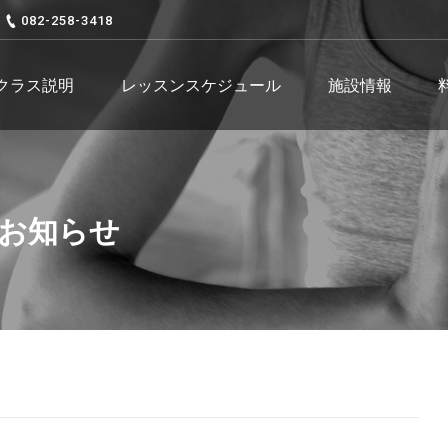
082-258-3418
クラス説明
レッスンスケジュール
施設情報
のお知らせ
You are