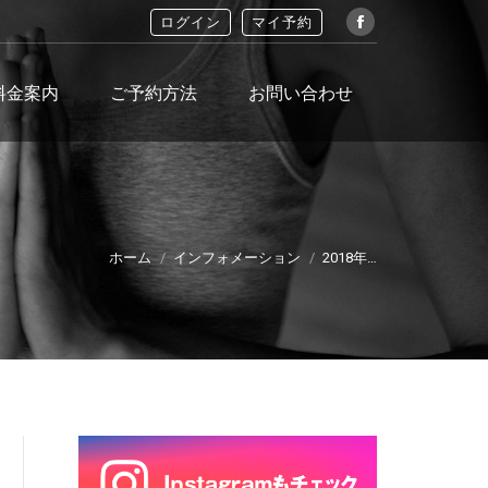
ログイン
マイ予約
Facebook
料金案内
ご予約方法
お問い合わせ
 here:
ホーム
インフォメーション
2018年…