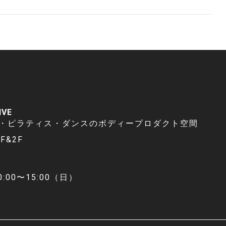
IVE
・ピラティス・ダンスのボディープロダクト空間
F&2F
0:00〜15:00（日）