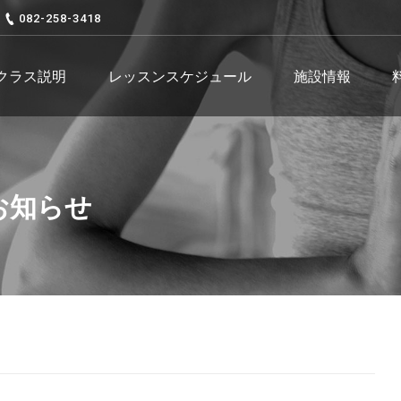
082-258-3418
クラス説明
レッスンスケジュール
施設情報
お知らせ
You are 