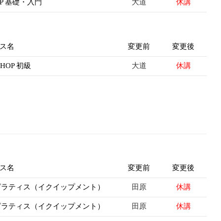
大道
休講
HOP 基礎・入門
ス名
変更前
変更後
大道
休講
PHOP 初級
ス名
変更前
変更後
田原
休講
 ピラティス（イクイップメント）
田原
休講
 ピラティス（イクイップメント）