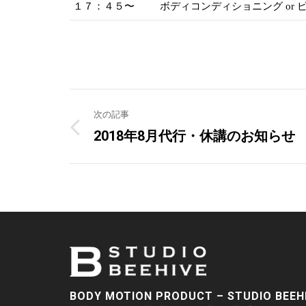
１７：４５〜
ボディコンディショニング or
Post
次の記事
navigation
2018年8月代行・休講のお知らせ
Previous
post:
BODY MOTION PRODUCT – STUDIO BEEH