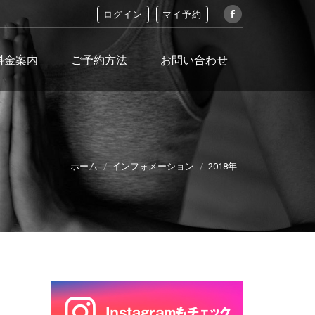
ログイン
マイ予約
Facebook
料金案内
ご予約方法
お問い合わせ
here:
ホーム
インフォメーション
2018年…