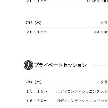
２０：１５〜
LEAP HIP
7/18（水）
クラ
２０：１５〜
LEAP HI
プライベートセッション
7/14（土）
クラ
１５：１５〜
ボディコンディショニング or
１６：３０〜
ボディコンディショニング or