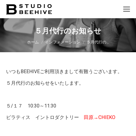
５月代行のお知らせ
You are here:
ホーム
インフォメーション
５月代行の…
いつもBEEHIVEご利用頂きまして有難うございます。
５月代行のお知らせをいたします。
５/１７ 10:30～11:30
ピラティス イントロダクトリー
田原→CHIEKO