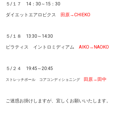
５/１７ 14：30～15：30
ダイエットエアロビクス
田原→CHIEKO
５/１８ 13:30～14:30
ピラティス イントロミディアム
AIKO→NAOKO
５/２４ 19:45～20:45
田原→田中
ストレッチポール コアコンディショニング
ご迷惑お掛けしますが、宜しくお願いいたします。