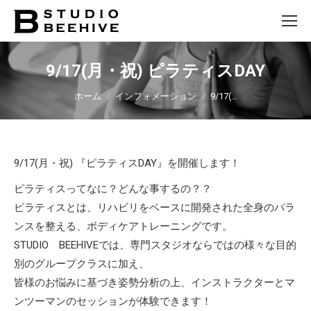
9/17(月・祝) ピラティスDAY
You are here:
ホーム
インフォメーション
9/17(…
9/17(月・祝) 『ピラティスDAY』を開催します！
ピラティスってなに？どんな事するの？？
ピラティスとは、リハビリをベースに開発された全身のバラ
ンスを整える、ボディケアトレーニングです。
STUDIO BEEHIVEでは、専門スタジオならではの様々な目的
別のグループクラスに加え、
皆様のお悩みに基づき姿勢分析の上、インストラクターとマ
ンツーマンのセッションが体験できます！