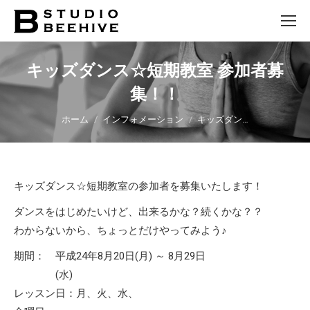
キッズダンス☆短期教室 参加者募
集！！
You are here:
ホーム
インフォメーション
キッズダン…
キッズダンス☆短期教室の参加者を募集いたします！
ダンスをはじめたいけど、出来るかな？続くかな？？
わからないから、ちょっとだけやってみよう♪
期間：
平成24年8月20日(月) ～ 8月29日
(水)
レッスン日：月、火、水、